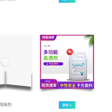
除味剂
更多>>