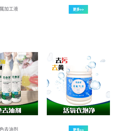
属加工液
更多>>
色去油剂
更多>>